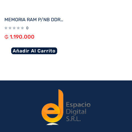
MEMORIA RAM P/NB DDR4 16GB 3200 KINGSTON KVR32S22D8/16
0
₲
1.190.000
Añadir Al Carrito