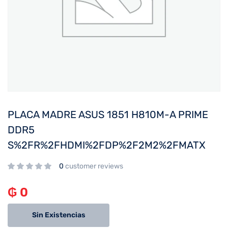
PLACA MADRE ASUS 1851 H810M-A PRIME
DDR5
S%2FR%2FHDMI%2FDP%2F2M2%2FMATX
0
customer reviews
₲
0
Sin Existencias