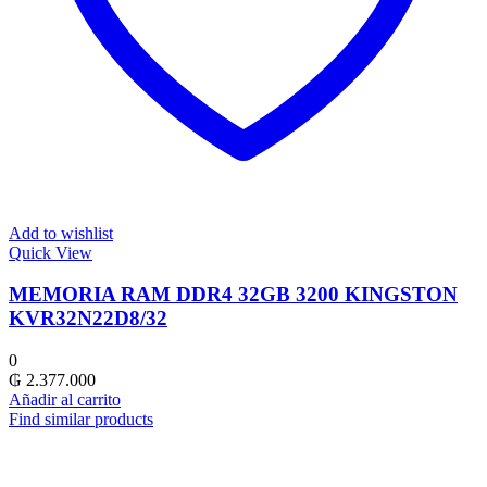
Add to wishlist
Quick View
MEMORIA RAM DDR4 32GB 3200 KINGSTON
KVR32N22D8/32
0
₲
2.377.000
Añadir al carrito
Find similar products