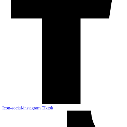
Icon-social-instagram
Tiktok