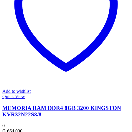
Add to wishlist
Quick View
MEMORIA RAM DDR4 8GB 3200 KINGSTON
KVR32N22S8/8
0
₲
664.000