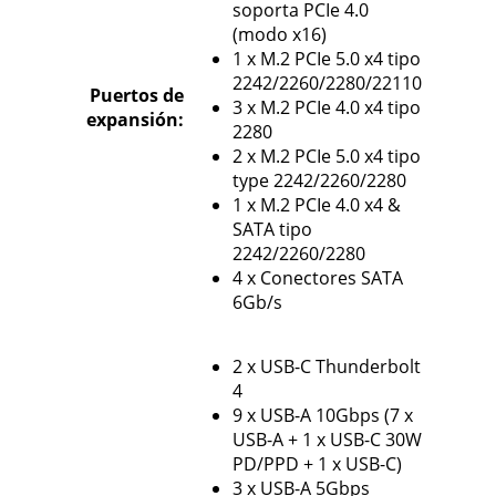
soporta PCIe 4.0
(modo x16)
1 x M.2 PCIe 5.0 x4 tipo
2242/2260/2280/22110
Puertos de
3 x M.2 PCIe 4.0 x4 tipo
expansión
:
2280
2 x M.2 PCIe 5.0 x4 tipo
type 2242/2260/2280
1 x M.2 PCIe 4.0 x4 &
SATA tipo
2242/2260/2280
4 x Conectores SATA
6Gb/s
2 x USB-C Thunderbolt
4
9 x USB-A 10Gbps (7 x
USB-A + 1 x USB-C 30W
PD/PPD + 1 x USB-C)
3 x USB-A 5Gbps