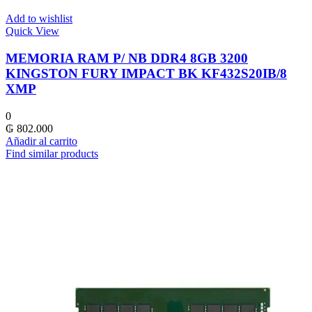
Add to wishlist
Quick View
MEMORIA RAM P/ NB DDR4 8GB 3200
KINGSTON FURY IMPACT BK KF432S20IB/8
XMP
0
₲
802.000
Añadir al carrito
Find similar products