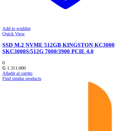
Add to wishlist
Quick View
SSD M.2 NVME 512GB KINGSTON KC3000
SKC3000S/512G 7000/3900 PCIE 4.0
0
₲
1.311.000
Añadir al carrito
Find similar products