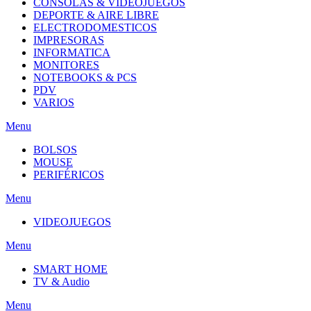
CONSOLAS & VIDEOJUEGOS
DEPORTE & AIRE LIBRE
ELECTRODOMESTICOS
IMPRESORAS
INFORMATICA
MONITORES
NOTEBOOKS & PCS
PDV
VARIOS
Menu
BOLSOS
MOUSE
PERIFÉRICOS
Menu
VIDEOJUEGOS
Menu
SMART HOME
TV & Audio
Menu