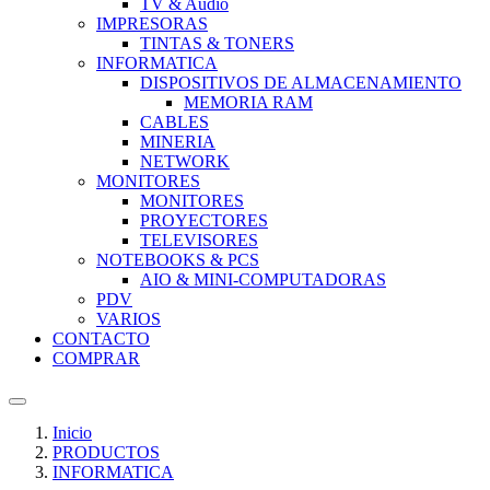
TV & Audio
IMPRESORAS
TINTAS & TONERS
INFORMATICA
DISPOSITIVOS DE ALMACENAMIENTO
MEMORIA RAM
CABLES
MINERIA
NETWORK
MONITORES
MONITORES
PROYECTORES
TELEVISORES
NOTEBOOKS & PCS
AIO & MINI-COMPUTADORAS
PDV
VARIOS
CONTACTO
COMPRAR
Inicio
PRODUCTOS
INFORMATICA