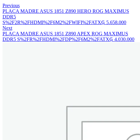
Previous
PLACA MADRE ASUS 1851 Z890 HERO ROG MAXIMUS
DDR5
S%2F2R%2FHDMI%2F6M2%2FWIFI%2FATX
₲
5.658.000
Next
PLACA MADRE ASUS 1851 Z890 APEX ROG MAXIMUS
DDR5 S%2FR%2FHDMI%2FDP%2F6M2%2FATX
₲
4.030.000