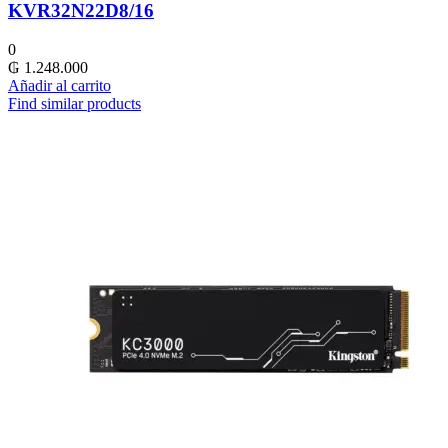
KVR32N22D8/16
0
₲
1.248.000
Añadir al carrito
Find similar products