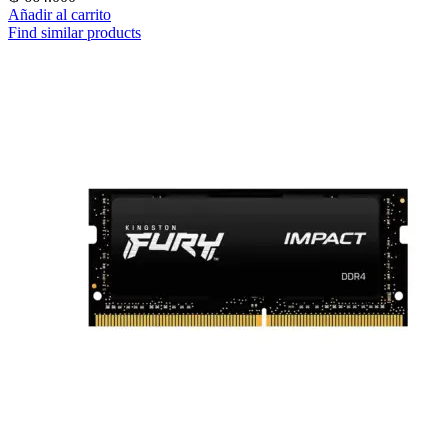
Añadir al carrito
Find similar products