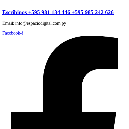
Escribinos
+595 981 134 446
+595 985 242 626
Email: info@espaciodigital.com.py
Facebook-f