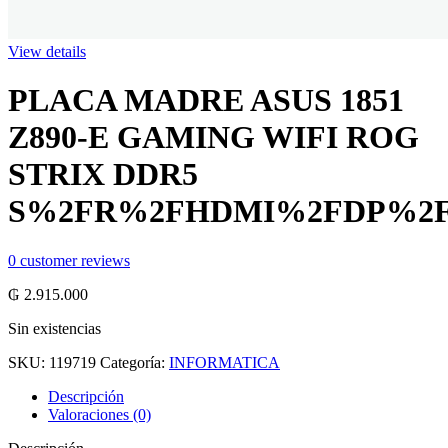
View details
PLACA MADRE ASUS 1851
Z890-E GAMING WIFI ROG
STRIX DDR5
S%2FR%2FHDMI%2FDP%2
0
customer reviews
₲
2.915.000
Sin existencias
SKU:
119719
Categoría:
INFORMATICA
Descripción
Valoraciones (0)