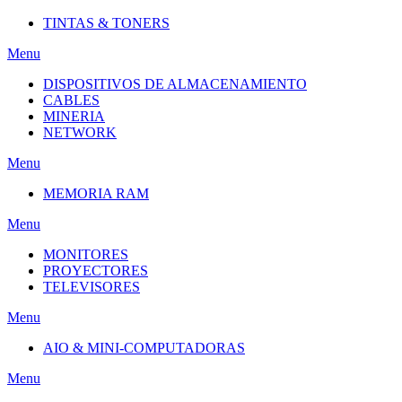
TINTAS & TONERS
Menu
DISPOSITIVOS DE ALMACENAMIENTO
CABLES
MINERIA
NETWORK
Menu
MEMORIA RAM
Menu
MONITORES
PROYECTORES
TELEVISORES
Menu
AIO & MINI-COMPUTADORAS
Menu