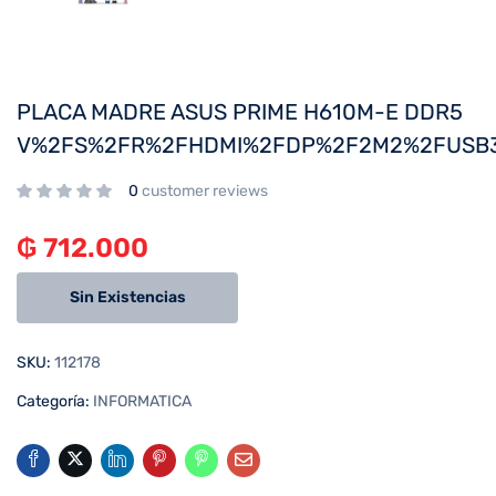
PLACA MADRE ASUS PRIME H610M-E DDR5
V%2FS%2FR%2FHDMI%2FDP%2F2M2%2FUSB
0
customer reviews
₲
712.000
Sin Existencias
SKU:
112178
Categoría:
INFORMATICA