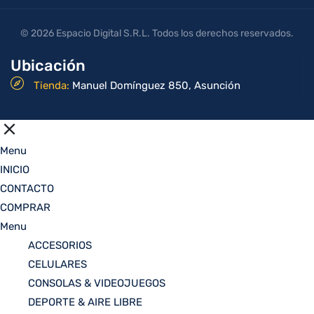
© 2026 Espacio Digital S.R.L. Todos los derechos reservados.
Ubicación
Tienda:
Manuel Domínguez 850, Asunción
Menu
INICIO
CONTACTO
COMPRAR
Menu
ACCESORIOS
CELULARES
CONSOLAS & VIDEOJUEGOS
DEPORTE & AIRE LIBRE