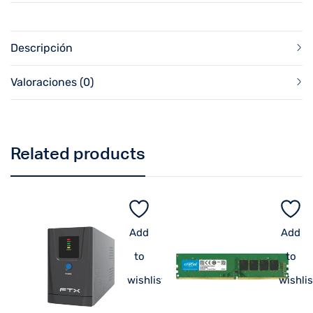
Descripción
Valoraciones (0)
Related products
Add
Add
to
to
wishlist
wishlis