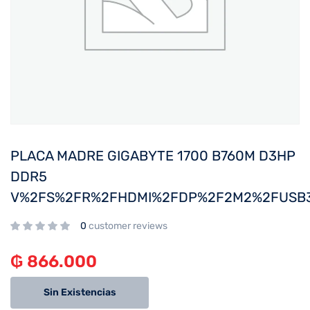
PLACA MADRE GIGABYTE 1700 B760M D3HP
DDR5
V%2FS%2FR%2FHDMI%2FDP%2F2M2%2FUSB
0
customer reviews
₲
866.000
Sin Existencias