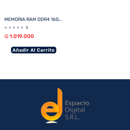
MEMORIA RAM DDR4 16G 3200 CRUCIAL CT16G4DFRA32A
0
₲
1.019.000
Añadir Al Carrito