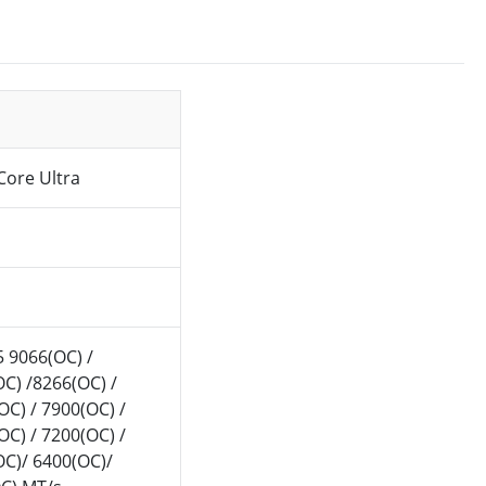
Core Ultra
 9066(OC) /
OC) /8266(OC) /
OC) / 7900(OC) /
OC) / 7200(OC) /
OC)/ 6400(OC)/