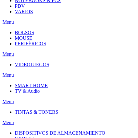
NOTEBOOKS & PCS
PDV
VARIOS
Menu
BOLSOS
MOUSE
PERIFÉRICOS
Menu
VIDEOJUEGOS
Menu
SMART HOME
TV & Audio
Menu
TINTAS & TONERS
Menu
DISPOSITIVOS DE ALMACENAMIENTO