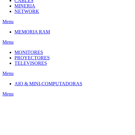
CABLES
MINERIA
NETWORK
Menu
MEMORIA RAM
Menu
MONITORES
PROYECTORES
TELEVISORES
Menu
AIO & MINI-COMPUTADORAS
Menu