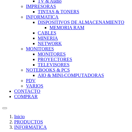
TV & Audio
IMPRESORAS
TINTAS & TONERS
INFORMATICA
DISPOSITIVOS DE ALMACENAMIENTO
MEMORIA RAM
CABLES
MINERIA
NETWORK
MONITORES
MONITORES
PROYECTORES
TELEVISORES
NOTEBOOKS & PCS
AIO & MINI-COMPUTADORAS
PDV
VARIOS
CONTACTO
COMPRAR
Inicio
PRODUCTOS
INFORMATICA