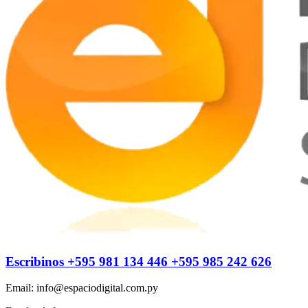
Escribinos
+595 981 134 446
+595 985 242 626
Email: info@espaciodigital.com.py