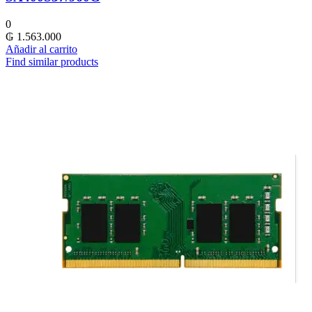
0
₲
1.563.000
Añadir al carrito
Find similar products