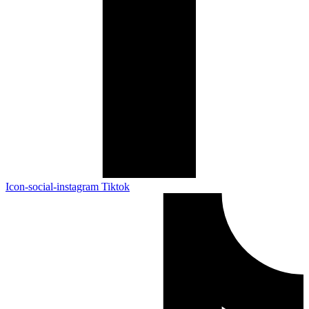
Icon-social-instagram
Tiktok