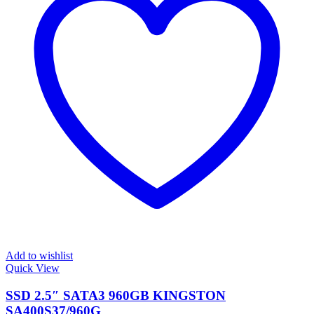
Add to wishlist
Quick View
SSD 2.5″ SATA3 960GB KINGSTON
SA400S37/960G