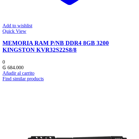
Add to wishlist
Quick View
MEMORIA RAM P/NB DDR4 8GB 3200
KINGSTON KVR32S22S8/8
0
₲
684.000
Añadir al carrito
Find similar products