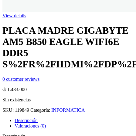
View details
PLACA MADRE GIGABYTE
AM5 B850 EAGLE WIFI6E
DDR5
S%2FR%2FHDMI%2FDP%2F
0
customer reviews
₲
1.483.000
Sin existencias
SKU:
119849
Categoría:
INFORMATICA
Descripción
Valoraciones (0)