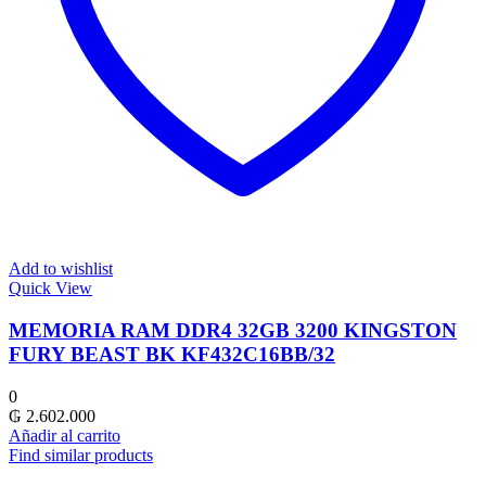
Add to wishlist
Quick View
MEMORIA RAM DDR4 32GB 3200 KINGSTON
FURY BEAST BK KF432C16BB/32
0
₲
2.602.000
Añadir al carrito
Find similar products