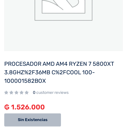
PROCESADOR AMD AM4 RYZEN 7 5800XT
3.8GHZ%2F36MB C%2FCOOL 100-
100001582BOX
0
customer reviews
₲
1.526.000
Sin Existencias