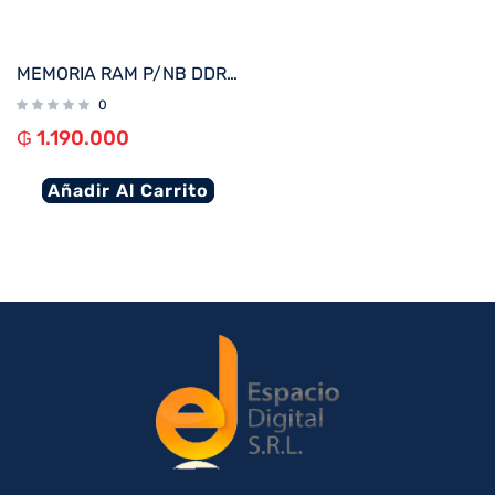
MEMORIA RAM P/NB DDR4 16GB 3200 KINGSTON KVR32S22D8/16
0
₲
1.190.000
Añadir Al Carrito