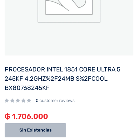
PROCESADOR INTEL 1851 CORE ULTRA 5
245KF 4.2GHZ%2F24MB S%2FCOOL
BX80768245KF
0
customer reviews
₲
1.706.000
Sin Existencias