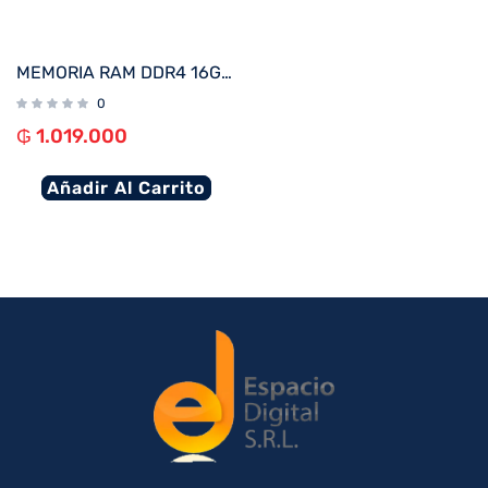
MEMORIA RAM DDR4 16G 3200 CRUCIAL CT16G4DFRA32A
0
₲
1.019.000
Añadir Al Carrito