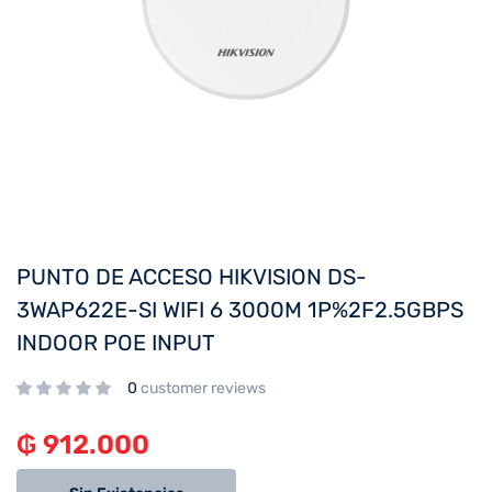
PUNTO DE ACCESO HIKVISION DS-
3WAP622E-SI WIFI 6 3000M 1P%2F2.5GBPS
INDOOR POE INPUT
0
customer reviews
₲
912.000