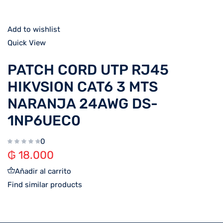
Add to wishlist
Quick View
PATCH CORD UTP RJ45
HIKVSION CAT6 3 MTS
NARANJA 24AWG DS-
1NP6UEC0
0
₲
18.000
Añadir al carrito
Find similar products