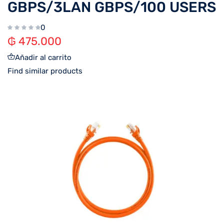
GBPS/3LAN GBPS/100 USERS
0
₲
475.000
Añadir al carrito
Find similar products