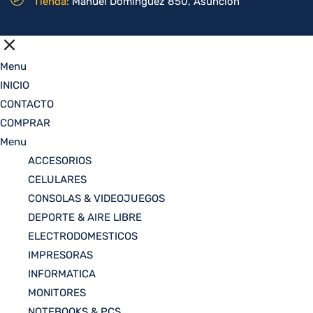
Tienda:
Manuel Domínguez 850, Asunción
Menu
INICIO
CONTACTO
COMPRAR
Menu
ACCESORIOS
CELULARES
CONSOLAS & VIDEOJUEGOS
DEPORTE & AIRE LIBRE
ELECTRODOMESTICOS
IMPRESORAS
INFORMATICA
MONITORES
NOTEBOOKS & PCS