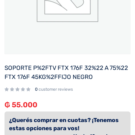
SOPORTE P%2FTV FTX 176F 32%22 A 75%22
FTX 176F 45KG%2FFIJO NEGRO
0
customer reviews
₲
55.000
¿Querés comprar en cuotas? ¡Tenemos
estas opciones para vos!