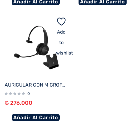
Añadir Al Carrito
Añadir Al Carrito
Add
to
wishlist
AURICULAR CON MICROFONO KLIP KCH-905 CRYSTALCOM PRO C/BASE WIRELESS/BT/1JACK NEGRO
0
₲
276.000
Añadir Al Carrito