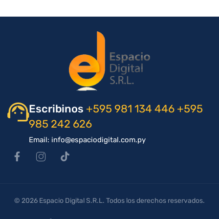
Escribinos
+595 981 134 446
+595
985 242 626
Email: info@espaciodigital.com.py
© 2026 Espacio Digital S.R.L. Todos los derechos reservados.