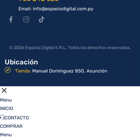
Email: info@espaciodigital.com.py
© 2026 Espacio Digital S.R.L. Todos los derechos reservados.
Ubicación
Tienda:
Manuel Domínguez 850, Asunción
Menu
INICIO
CONTACTO
COMPRAR
Menu