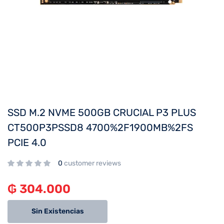
SSD M.2 NVME 500GB CRUCIAL P3 PLUS
CT500P3PSSD8 4700%2F1900MB%2FS
PCIE 4.0
0
customer reviews
₲
304.000
Sin Existencias