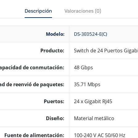
Descripción
Valoraciones (0)
Modelo:
DS-3E0524-E(C)
Producto
:
Switch de 24 Puertos Gigab
apacidad de conmutación
:
48 Gbps
ad de reenvió de paquetes
:
35.71 Mbps
Puertos
:
24 x Gigabit RJ45
Diseño:
Material metálico
Fuente de alimentación:
100-240 V AC 50/60 Hz