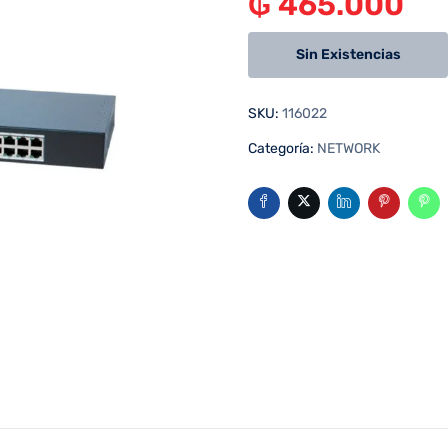
₲
465.000
Sin Existencias
SKU:
116022
Categoría:
NETWORK