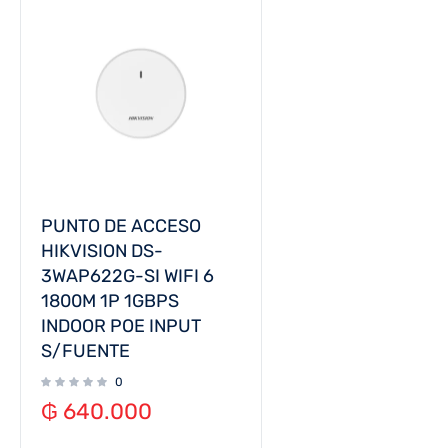
PUNTO DE ACCESO
HIKVISION DS-
3WAP622G-SI WIFI 6
1800M 1P 1GBPS
INDOOR POE INPUT
S/FUENTE
0
₲
640.000