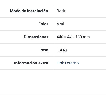
Modo de instalación
:
Rack
Color:
Azul
Dimensiones
:
440 × 44 × 160 mm
Peso
:
1.4 Kg
Información extra
:
Link Externo