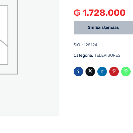
₲
1.728.000
Sin Existencias
SKU:
128124
Categoría:
TELEVISORES