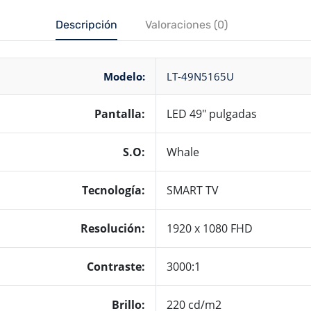
Descripción
Valoraciones (0)
Modelo:
LT-49N5165U
Pantalla:
LED 49″ pulgadas
S.O:
Whale
Tecnología
:
SMART TV
Resolución
:
1920 x 1080 FHD
Contraste:
3000:1
Brillo:
220 cd/m2