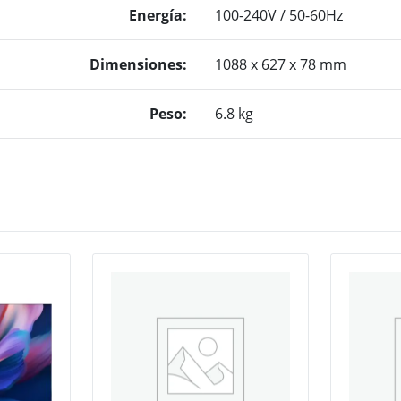
Energía
:
100-240V / 50-60Hz
Dimensiones
:
1088 x 627 x 78 mm
Peso:
6.8 kg