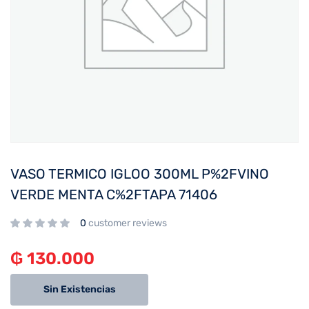
VASO TERMICO IGLOO 300ML P%2FVINO
VERDE MENTA C%2FTAPA 71406
0
customer reviews
₲
130.000
Sin Existencias