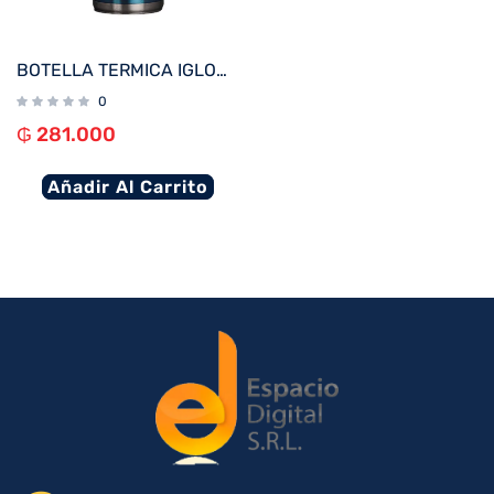
BOTELLA TERMICA IGLOO 1.9L AZUL MODERNO C/MANIJA 71100
0
₲
281.000
Añadir Al Carrito