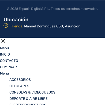
© 2026 Espacio Digital S.R.L. Todos los derechos reservados.
Ubicación
Tienda:
Manuel Domínguez 850, Asunción
Menu
INICIO
CONTACTO
COMPRAR
Menu
ACCESORIOS
CELULARES
CONSOLAS & VIDEOJUEGOS
DEPORTE & AIRE LIBRE