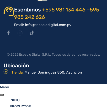
Escribinos
+595 981 134 446
+595
985 242 626
Email: info@espaciodigital.com.py
© 2026 Espacio Digital S.R.L. Todos los derechos reservados.
Ubicación
Tienda:
Manuel Domínguez 850, Asunción
Menu
INICIO
PRODUCTOS