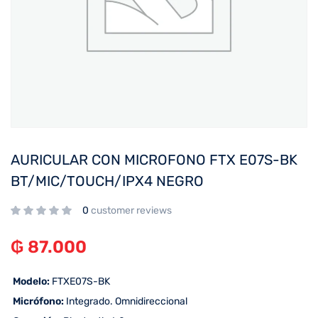
AURICULAR CON MICROFONO FTX E07S-BK
BT/MIC/TOUCH/IPX4 NEGRO
0
customer reviews
₲
87.000
 Modelo:
FTXE07S-BK
 Micrófono:
Integrado. Omnidireccional