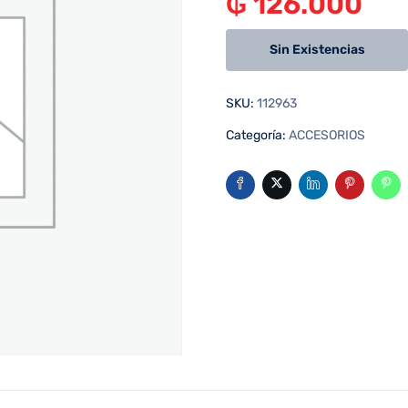
₲
126.000
Sin Existencias
SKU:
112963
Categoría:
ACCESORIOS