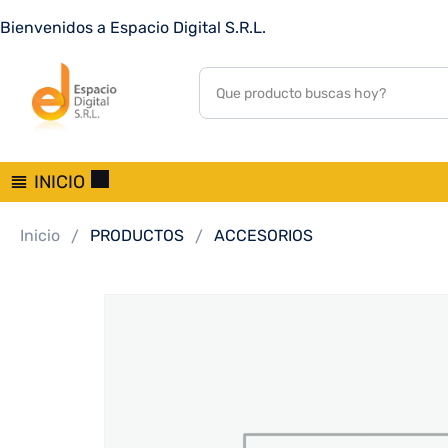
AURICULAR CON MICROFONO XIAOMI REDMI BUDS 6 LIT
Bienvenidos a Espacio Digital S.R.L.
0
customer reviews
INICIO
Inicio
PRODUCTOS
ACCESORIOS