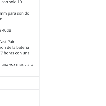
 con solo 10
4 mm para sonido
ón
a 40dB
ast Pair
ión de la batería
 (7 horas con una
 una voz mas clara