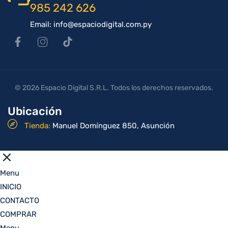
985 242 626
Email: info@espaciodigital.com.py
© 2026 Espacio Digital S.R.L. Todos los derechos reservados.
Ubicación
Tienda:
Manuel Domínguez 850, Asunción
Menu
INICIO
CONTACTO
COMPRAR