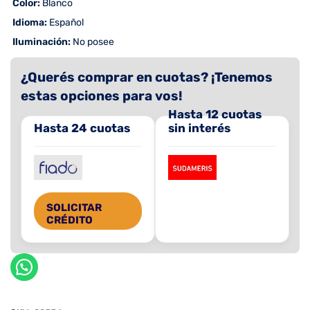
 Color:
Blanco
 Idioma:
Español
 Iluminación:
No posee
¿Querés comprar en cuotas? ¡Tenemos
estas opciones para vos!
Hasta 12 cuotas
Hasta 24 cuotas
sin interés
SOLICITAR
CRÉDITO