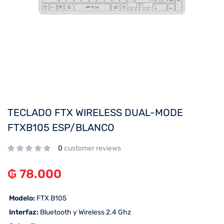
TECLADO FTX WIRELESS DUAL-MODE
FTXB105 ESP/BLANCO
0
customer reviews
₲
78.000
 Modelo:
FTX B105
 Interfaz:
Bluetooth y Wireless 2.4 Ghz