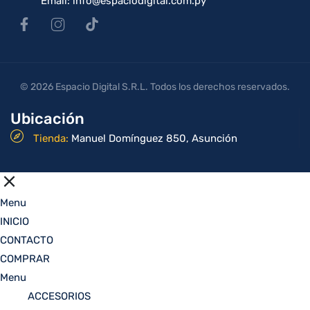
Email: info@espaciodigital.com.py
© 2026 Espacio Digital S.R.L. Todos los derechos reservados.
Ubicación
Tienda:
Manuel Domínguez 850, Asunción
Menu
INICIO
CONTACTO
COMPRAR
Menu
ACCESORIOS