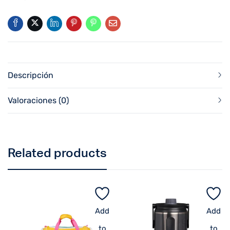
Descripción
Valoraciones (0)
Related products
Add
Add
to
to