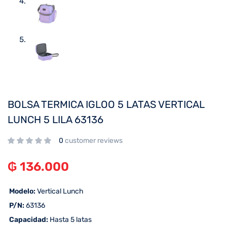
BOLSA TERMICA IGLOO 5 LATAS VERTICAL
LUNCH 5 LILA 63136
0
customer reviews
₲
136.000
 Modelo:
Vertical Lunch
 P/N:
63136
 Capacidad:
Hasta 5 latas