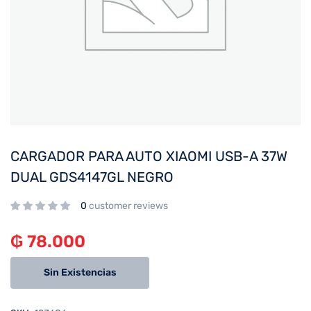
CARGADOR PARA AUTO XIAOMI USB-A 37W
DUAL GDS4147GL NEGRO
0
customer reviews
₲
78.000
Sin Existencias