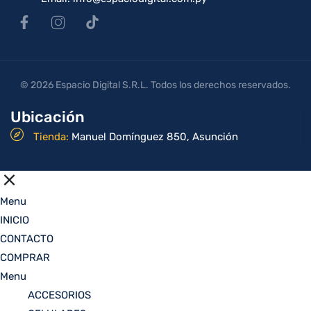
© 2026 Espacio Digital S.R.L. Todos los derechos reservados.
Ubicación
Tienda:
Manuel Domínguez 850, Asunción
Menu
INICIO
CONTACTO
COMPRAR
Menu
ACCESORIOS