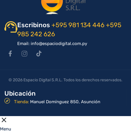
Escribinos
+595 981 134 446
+595
985 242 626
Email: info@espaciodigital.com.py
© 2026 Espacio Digital S.R.L. Todos los derechos reservados.
Ubicación
Tienda:
Manuel Domínguez 850, Asunción
Menu