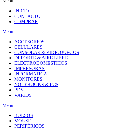
Menu
INICIO
CONTACTO
COMPRAR
Menu
ACCESORIOS
CELULARES
CONSOLAS & VIDEOJUEGOS
DEPORTE & AIRE LIBRE
ELECTRODOMESTICOS
IMPRESORAS
INFORMATICA
MONITORES
NOTEBOOKS & PCS
PDV
VARIOS
Menu
BOLSOS
MOUSE
PERIFÉRICOS