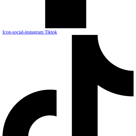
Icon-social-instagram
Tiktok