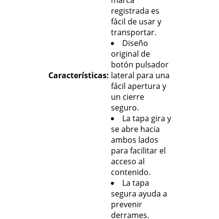
registrada es
fácil de usar y
transportar.
Diseño
original de
botón pulsador
Características
:
lateral para una
fácil apertura y
un cierre
seguro.
La tapa gira y
se abre hacia
ambos lados
para facilitar el
acceso al
contenido.
La tapa
segura ayuda a
prevenir
derrames.