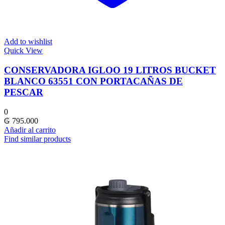
Add to wishlist
Quick View
CONSERVADORA IGLOO 19 LITROS BUCKET
BLANCO 63551 CON PORTACAÑAS DE
PESCAR
0
₲
795.000
Añadir al carrito
Find similar products