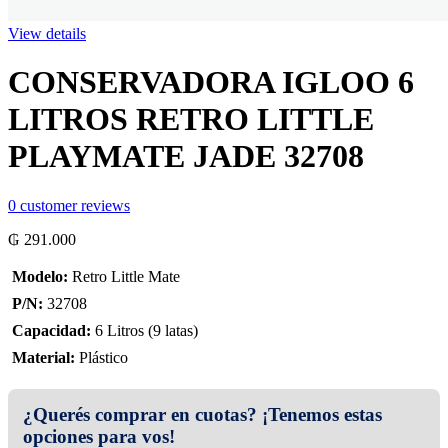
View details
CONSERVADORA IGLOO 6
LITROS RETRO LITTLE
PLAYMATE JADE 32708
0
customer reviews
₲
291.000
 Modelo:
Retro Little Mate
 P/N:
32708
 Capacidad:
6 Litros (9 latas)
 Material:
Plástico
¿Querés comprar en cuotas? ¡Tenemos estas
opciones para vos!