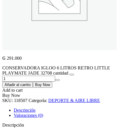
₲
291.000
CONSERVADORA IGLOO 6 LITROS RETRO LITTLE
PLAYMATE JADE 32708 cantidad
Añadir al carrito
Buy Now
Add to cart
Buy Now
SKU:
118507
Categoría:
DEPORTE & AIRE LIBRE
Descripción
Valoraciones (0)
Descripción