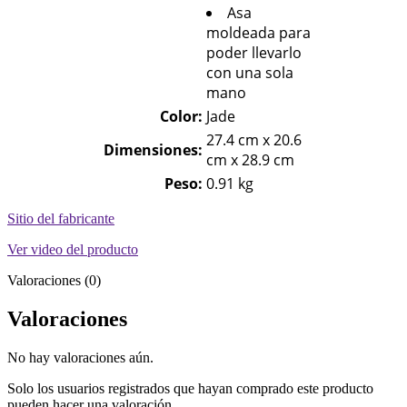
Asa
moldeada para
poder llevarlo
con una sola
mano
Color:
Jade
27.4 cm x 20.6
Dimensiones:
cm x 28.9 cm
Peso:
0.91 kg
Sitio del fabricante
Ver video del producto
Valoraciones (0)
Valoraciones
No hay valoraciones aún.
Solo los usuarios registrados que hayan comprado este producto
pueden hacer una valoración.