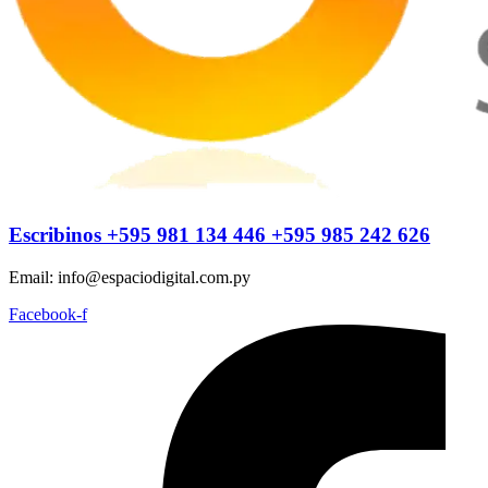
Escribinos
+595 981 134 446
+595 985 242 626
Email: info@espaciodigital.com.py
Facebook-f