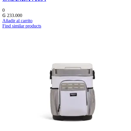
0
₲
233.000
Añadir al carrito
Find similar products