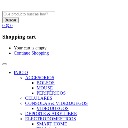
Buscar
0
₲
0
Shopping cart
Your cart is empty
Continue Shopping
INICIO
ACCESORIOS
BOLSOS
MOUSE
PERIFÉRICOS
CELULARES
CONSOLAS & VIDEOJUEGOS
VIDEOJUEGOS
DEPORTE & AIRE LIBRE
ELECTRODOMESTICOS
SMART HOME