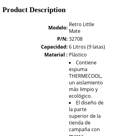
Product Description
Retro Little
Modelo:
Mate
P/N:
32708
Capacidad:
6 Litros (9 latas)
Material :
Plástico
Contiene
espuma
THERMECOOL,
un aislamiento
más limpio y
ecológico.
El diseño de
la parte
superior de la
tienda de
campaña con
marca