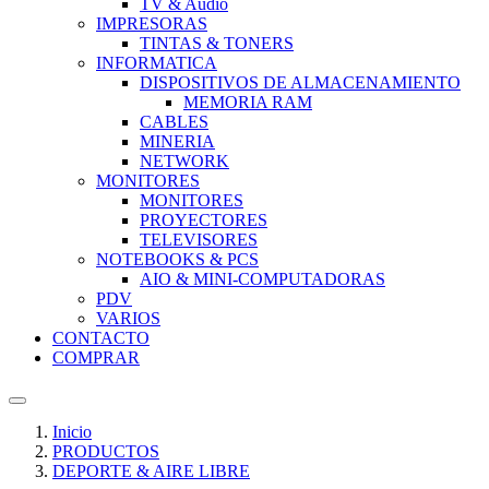
TV & Audio
IMPRESORAS
TINTAS & TONERS
INFORMATICA
DISPOSITIVOS DE ALMACENAMIENTO
MEMORIA RAM
CABLES
MINERIA
NETWORK
MONITORES
MONITORES
PROYECTORES
TELEVISORES
NOTEBOOKS & PCS
AIO & MINI-COMPUTADORAS
PDV
VARIOS
CONTACTO
COMPRAR
Inicio
PRODUCTOS
DEPORTE & AIRE LIBRE