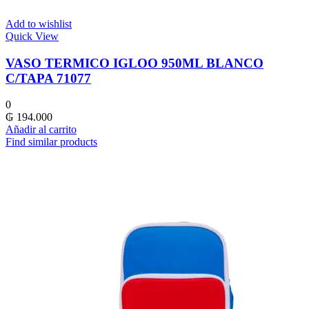
Add to wishlist
Quick View
VASO TERMICO IGLOO 950ML BLANCO
C/TAPA 71077
0
₲
194.000
Añadir al carrito
Find similar products