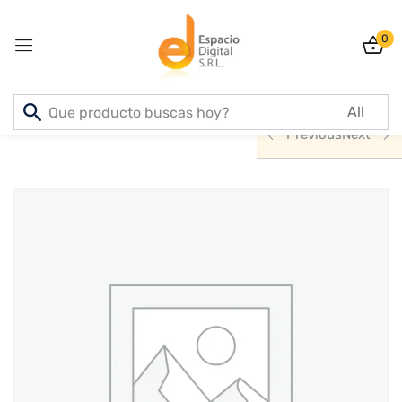
0
Sign in
Inicio
PRODUCTOS
INFORMATICA
Previous
Next
Lost password?
Remember me
Log In
Create an account