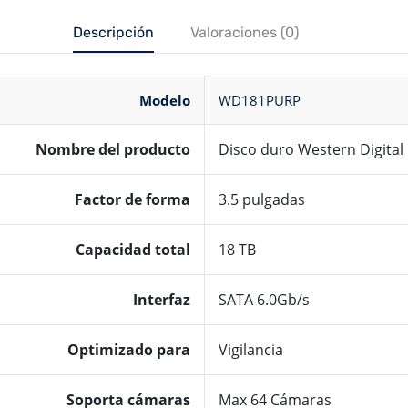
Descripción
Valoraciones (0)
Modelo
WD181PURP
Nombre del producto
Disco duro Western Digital
Factor de forma
3.5 pulgadas
Capacidad total
18 TB
Interfaz
SATA 6.0Gb/s
Optimizado para
Vigilancia
Soporta
cámaras
Max 64 Cámaras