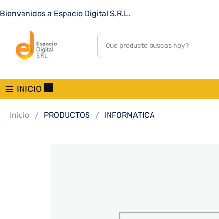
DISCO DURO SATA3 18TB WESTERN DIGITAL PURPLE PR
Bienvenidos a Espacio Digital S.R.L.
%28GARANTIA BR%29
0
customer reviews
INICIO
Inicio
PRODUCTOS
INFORMATICA