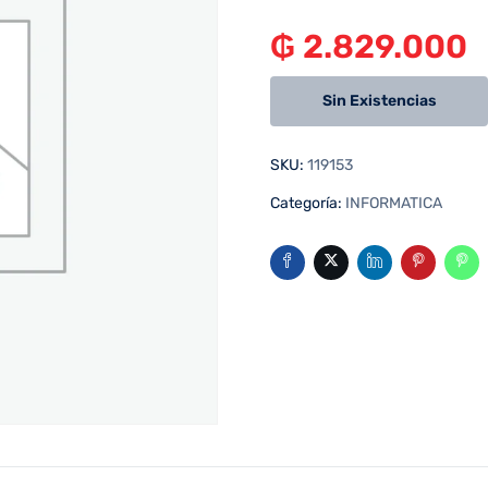
₲
2.829.000
Sin Existencias
SKU:
119153
Categoría:
INFORMATICA