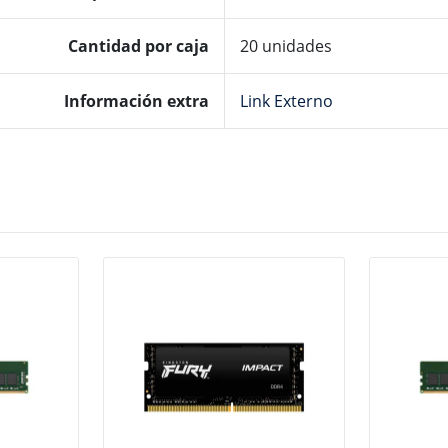
Cantidad por caja
20 unidades
Información
extra
Link Externo