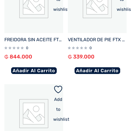
wishlist
wishlis
FREIDORA SIN ACEITE FTX AF2-12V1 ELITE 12L 1800W 220V NEGRO DIGITAL
VENTILADOR DE PIE FTX 3 VEL BRISA 60W 220V METAL/NEGRO FS-40MF
0
0
₲
844.000
₲
339.000
Añadir Al Carrito
Añadir Al Carrito
Add
to
wishlist