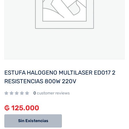
ESTUFA HALOGENO MULTILASER ED017 2
RESISTENCIAS 800W 220V
0
customer reviews
₲
125.000
Sin Existencias