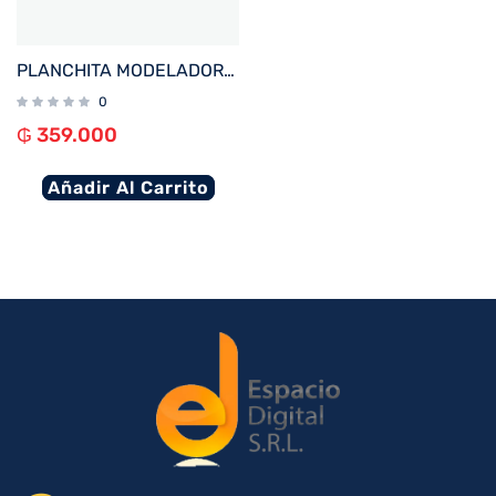
PLANCHITA MODELADORA MULTILASER EB130 EFECTO SIRENA 2EN1 100W BIVOLT
0
₲
359.000
Añadir Al Carrito