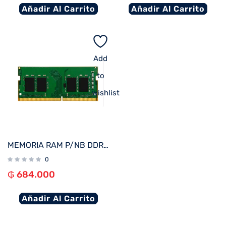
Añadir Al Carrito
Añadir Al Carrito
Add
to
wishlist
MEMORIA RAM P/NB DDR4 8GB 3200 KINGSTON KVR32S22S8/8
0
₲
684.000
Añadir Al Carrito