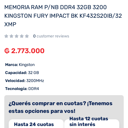
MEMORIA RAM P/NB DDR4 32GB 3200
KINGSTON FURY IMPACT BK KF432S20IB/32
XMP
0
customer reviews
₲
2.773.000
 Marca:
Kingston
 Capacidad:
32 GB
 Velocidad:
3200MHz
 Tecnología:
DDR4
¿Querés comprar en cuotas? ¡Tenemos
estas opciones para vos!
Hasta 12 cuotas
Hasta 24 cuotas
sin interés