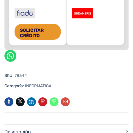
SOLICITAR
CRÉDITO
SKU:
78344
Categoría:
INFORMATICA
Descripción