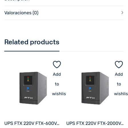
Valoraciones (0)
Related products
Add
Add
to
to
wishlist
wishlis
UPS FTX 220V FTX-600VA / 360W NEMA UNIVERSAL
UPS FTX 220V FTX-2000VA / 1200W NEMA UNIVERSAL