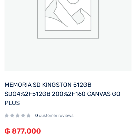
MEMORIA SD KINGSTON 512GB
SDG4%2F512GB 200%2F160 CANVAS GO
PLUS
0
customer reviews
₲
877.000