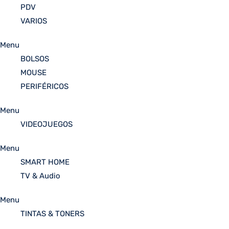
PDV
VARIOS
Menu
BOLSOS
MOUSE
PERIFÉRICOS
Menu
VIDEOJUEGOS
Menu
SMART HOME
TV & Audio
Menu
TINTAS & TONERS