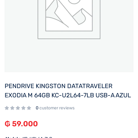
PENDRIVE KINGSTON DATATRAVELER
EXODIA M 64GB KC-U2L64-7LB USB-A AZUL
0
customer reviews
₲
59.000