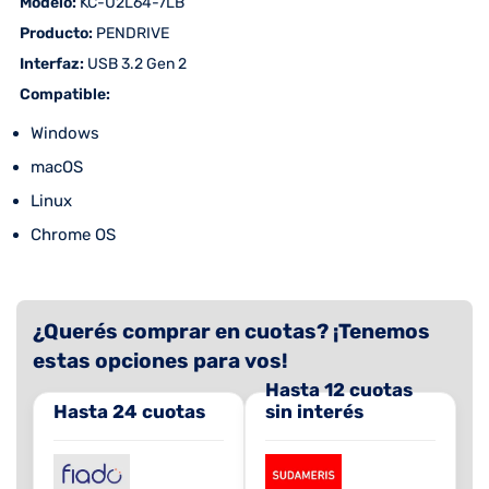
 Modelo:
KC-U2L64-7LB
 Producto:
PENDRIVE
 Interfaz:
USB 3.2 Gen 2
 Compatible:
Windows
macOS
Linux
Chrome OS
¿Querés comprar en cuotas? ¡Tenemos
estas opciones para vos!
Hasta 12 cuotas
Hasta 24 cuotas
sin interés