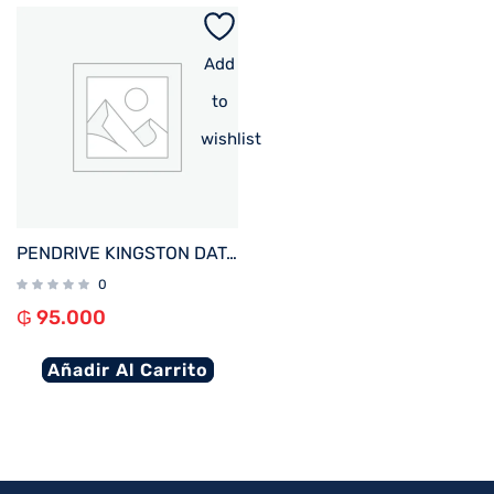
Add
to
wishlist
PENDRIVE KINGSTON DATATRAVELER EXODIA S 128GB USB-A 3.2 DTXS/128GB
0
₲
95.000
Añadir Al Carrito