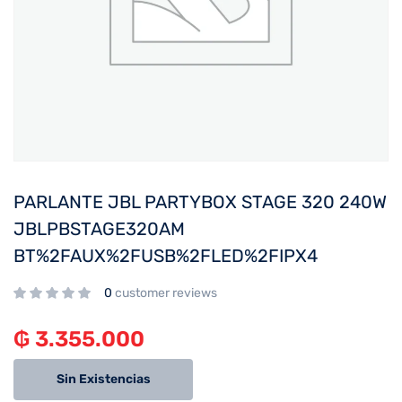
PARLANTE JBL PARTYBOX STAGE 320 240W
JBLPBSTAGE320AM
BT%2FAUX%2FUSB%2FLED%2FIPX4
0
customer reviews
₲
3.355.000
Sin Existencias