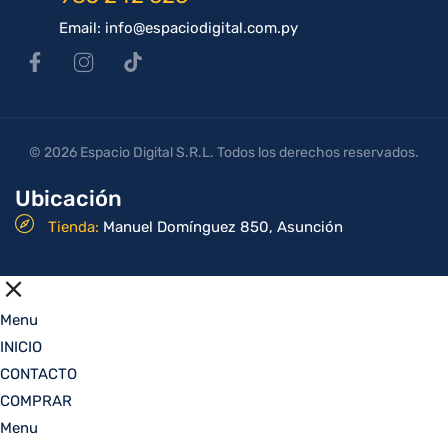
Email: info@espaciodigital.com.py
© 2026 Espacio Digital S.R.L. Todos los derechos reservados.
Ubicación
Tienda:
Manuel Domínguez 850, Asunción
Menu
INICIO
CONTACTO
COMPRAR
Menu