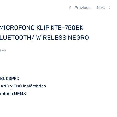
Previous
Next
MICROFONO KLIP KTE-750BK
LUETOOTH/ WIRELESS NEGRO
iews
EBUDSPRO
ANC y ENC inalámbrico
crófono MEMS