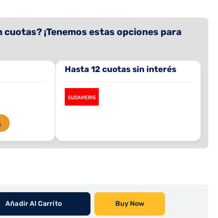
 cuotas? ¡Tenemos estas opciones para
Hasta 12 cuotas sin interés
O
Añadir Al Carrito
Buy Now