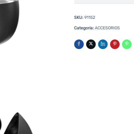
SKU:
91152
Categoría:
ACCESORIOS