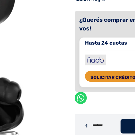
¿Querés comprar en
vos!
Hasta 24 cuotas
SOLICITAR CRÉDIT