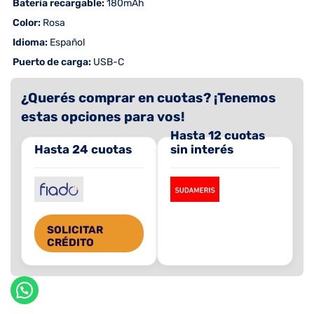
 Batería recargable:
180mAh
 Color:
Rosa
 Idioma:
Español
 Puerto de carga:
USB-C
¿Querés comprar en cuotas? ¡Tenemos
estas opciones para vos!
Hasta 12 cuotas
Hasta 24 cuotas
sin interés
SOLICITAR
CRÉDITO