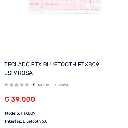
TECLADO FTX BLUETOOTH FTXB09
ESP/ROSA
0
customer reviews
₲
39.000
 Modelo:
FTXB09
 Interfaz:
Bluetooth 5.0