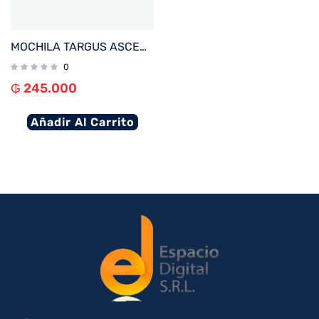
MOCHILA TARGUS ASCEND NEGRO 16″
0
₲
245.000
Añadir Al Carrito