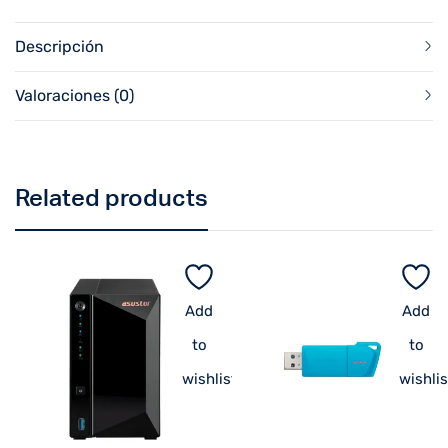
Descripción
Valoraciones (0)
Related products
Add
Add
to
to
wishlist
wishlis