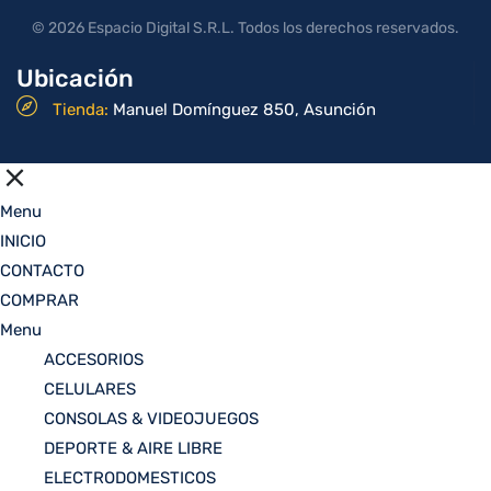
© 2026 Espacio Digital S.R.L. Todos los derechos reservados.
Ubicación
Tienda:
Manuel Domínguez 850, Asunción
Menu
INICIO
CONTACTO
COMPRAR
Menu
ACCESORIOS
CELULARES
CONSOLAS & VIDEOJUEGOS
DEPORTE & AIRE LIBRE
ELECTRODOMESTICOS