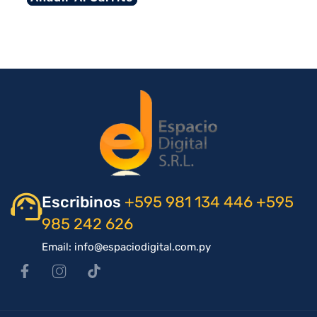
Escribinos
+595 981 134 446
+595
985 242 626
Email: info@espaciodigital.com.py