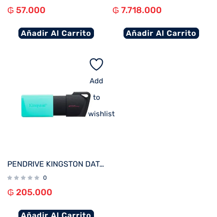
₲
57.000
₲
7.718.000
Añadir Al Carrito
Añadir Al Carrito
Add
to
wishlist
PENDRIVE KINGSTON DATATRAVELER EXODIA M 256GB USB 3.2 DTXM/256GB
0
₲
205.000
Añadir Al Carrito