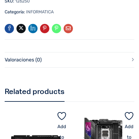
SKU:
126250
Categoría:
INFORMATICA
Valoraciones (0)
Related products
Add
Add
to
to