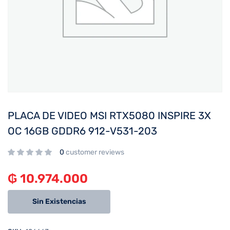
PLACA DE VIDEO MSI RTX5080 INSPIRE 3X
OC 16GB GDDR6 912-V531-203
0
customer reviews
₲
10.974.000
Sin Existencias