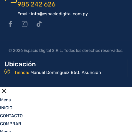
985 242 626
Email: info@espaciodigital.com.py
© 2026 Espacio Digital S.R.L. Todos los derechos reservados.
Ubicación
Tienda:
Manuel Domínguez 850, Asunción
Menu
INICIO
CONTACTO
COMPRAR
Menu