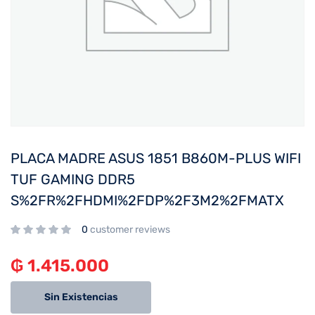
PLACA MADRE ASUS 1851 B860M-PLUS WIFI
TUF GAMING DDR5
S%2FR%2FHDMI%2FDP%2F3M2%2FMATX
0
customer reviews
₲
1.415.000
Sin Existencias