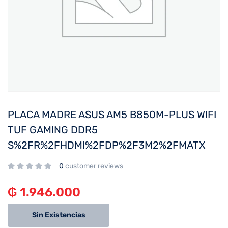
PLACA MADRE ASUS AM5 B850M-PLUS WIFI
TUF GAMING DDR5
S%2FR%2FHDMI%2FDP%2F3M2%2FMATX
0
customer reviews
₲
1.946.000
Sin Existencias