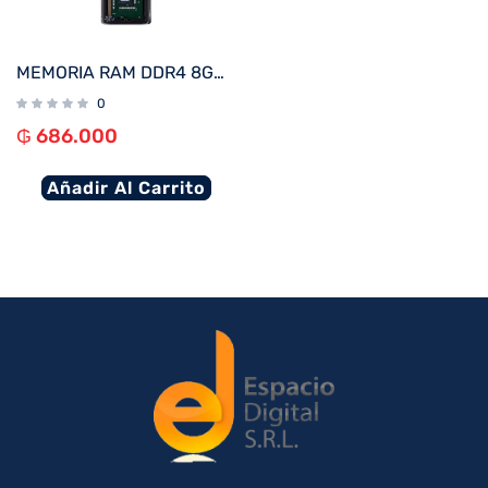
MEMORIA RAM DDR4 8GB 3200 KINGSTON KVR32N22S6/8
0
₲
686.000
Añadir Al Carrito