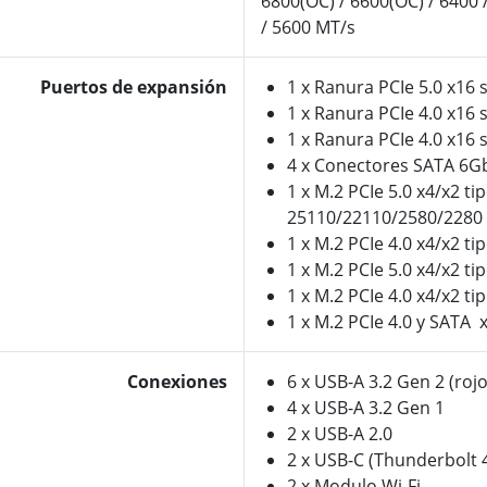
6800(OC) / 6600(OC) / 6400 
/ 5600 MT/s
Puertos de expansión
1 x Ranura PCIe 5.0 x16 
1 x Ranura PCIe 4.0 x16 
1 x Ranura PCIe 4.0 x16 
4 x Conectores SATA 6G
1 x M.2 PCIe 5.0 x4/x2 ti
25110/22110/2580/2280
1 x M.2 PCIe 4.0 x4/x2 t
1 x M.2 PCIe 5.0 x4/x2 t
1 x M.2 PCIe 4.0 x4/x2 ti
1 x M.2 PCIe 4.0 y SATA 
Conexiones
6 x USB-A 3.2 Gen 2 (rojo
4 x USB-A 3.2 Gen 1
2 x USB-A 2.0
2 x USB-C (Thunderbolt 
2 x Modulo Wi-Fi