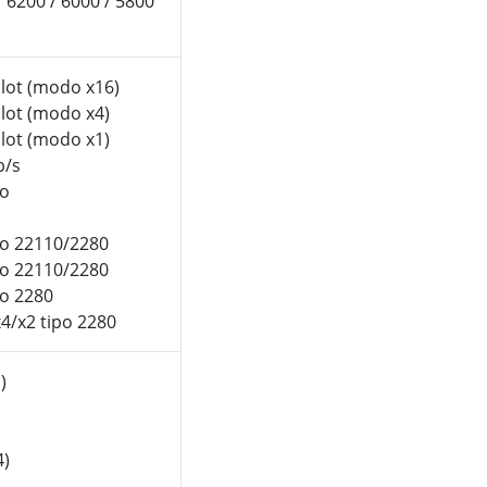
/ 6200 / 6000 / 5800
slot (modo x16)
slot (modo x4)
slot (modo x1)
b/s
po
ipo 22110/2280
ipo 22110/2280
po 2280
x4/x2 tipo 2280
)
4)