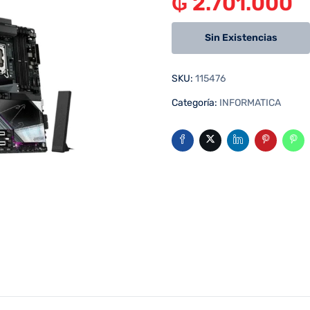
₲
2.701.000
Sin Existencias
SKU:
115476
Categoría:
INFORMATICA