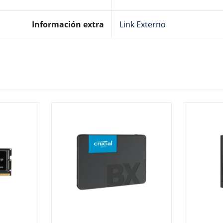
Información extra
Link Externo