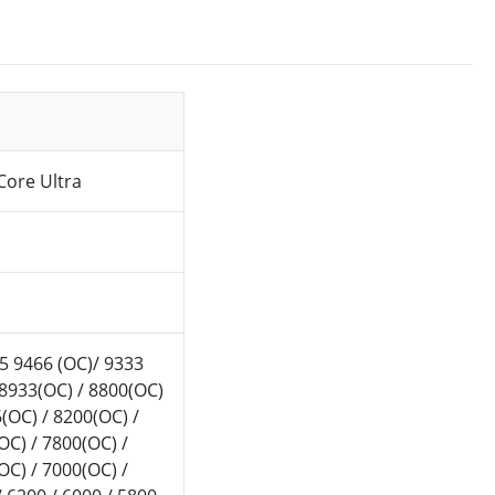
Core Ultra
5 9466 (OC)/ 9333
 8933(OC) / 8800(OC)
(OC) / 8200(OC) /
OC) / 7800(OC) /
OC) / 7000(OC) /