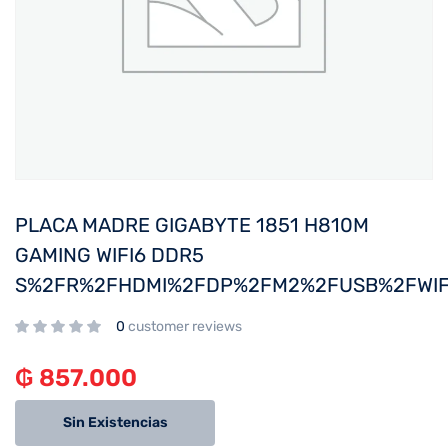
PLACA MADRE GIGABYTE 1851 H810M
GAMING WIFI6 DDR5
S%2FR%2FHDMI%2FDP%2FM2%2FUSB%2FWIF
0
customer reviews
₲
857.000
Sin Existencias