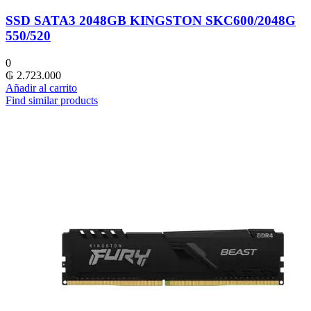
SSD SATA3 2048GB KINGSTON SKC600/2048G
550/520
0
₲
2.723.000
Añadir al carrito
Find similar products