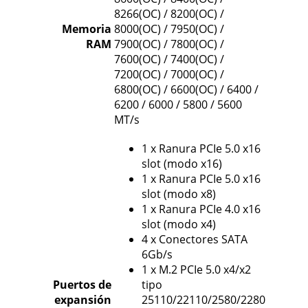
8266(OC) / 8200(OC) /
Memoria
8000(OC) / 7950(OC) /
RAM
7900(OC) / 7800(OC) /
7600(OC) / 7400(OC) /
7200(OC) / 7000(OC) /
6800(OC) / 6600(OC) / 6400 /
6200 / 6000 / 5800 / 5600
MT/s
1 x Ranura PCIe 5.0 x16
slot (modo x16)
1 x Ranura PCIe 5.0 x16
slot (modo x8)
1 x Ranura PCIe 4.0 x16
slot (modo x4)
4 x Conectores SATA
6Gb/s
1 x M.2 PCIe 5.0 x4/x2
Puertos de
tipo
expansión
25110/22110/2580/2280