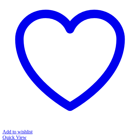
Add to wishlist
Quick View