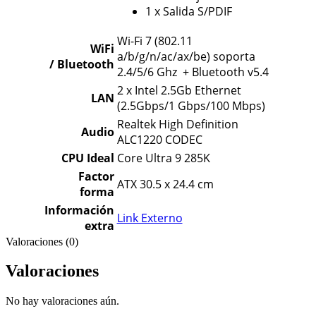
1 x Salida S/PDIF
Wi-Fi 7 (802.11
WiFi
a/b/g/n/ac/ax/be) soporta
/ Bluetooth
2.4/5/6 Ghz + Bluetooth v5.4
2 x Intel 2.5Gb Ethernet
LAN
(2.5Gbps/1 Gbps/100 Mbps)
Realtek High Definition
Audio
ALC1220 CODEC
CPU Ideal
Core Ultra 9 285K
Factor
ATX 30.5 x 24.4 cm
forma
Información
Link Externo
extra
Valoraciones (0)
Valoraciones
No hay valoraciones aún.