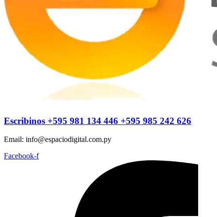
Escribinos
+595 981 134 446
+595 985 242 626
Email: info@espaciodigital.com.py
Facebook-f