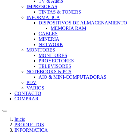
TV & Audio
IMPRESORAS
TINTAS & TONERS
INFORMATICA
DISPOSITIVOS DE ALMACENAMIENTO
MEMORIA RAM
CABLES
MINERIA
NETWORK
MONITORES
MONITORES
PROYECTORES
TELEVISORES
NOTEBOOKS & PCS
AIO & MINI-COMPUTADORAS
PDV
VARIOS
CONTACTO
COMPRAR
Inicio
PRODUCTOS
INFORMATICA