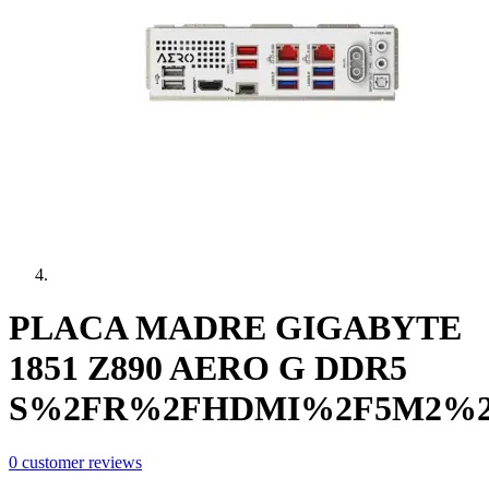
PLACA MADRE GIGABYTE
1851 Z890 AERO G DDR5
S%2FR%2FHDMI%2F5M2%2
0
customer reviews