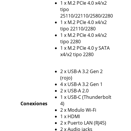
1 x M.2 PCIe 4.0 x4/x2
tipo
25110/22110/2580/2280
1 x M.2 PCIe 4.0 x4/x2
tipo 22110/2280
1 x M.2 PCIe 4.0 x4/x2
tipo 2280
1 x M.2 PCIe 4.0 y SATA
x4/x2 tipo 2280
2 x USB-A 3.2 Gen 2
(rojo)
4 x USB-A 3.2 Gen 1
2 x USB-A 2.0
1 x USB-C (Thunderbolt
Conexiones
4)
2 x Modulo Wi-Fi
1 x HDMI
2 x Puerto LAN (RJ45)
2 x Audio jacks