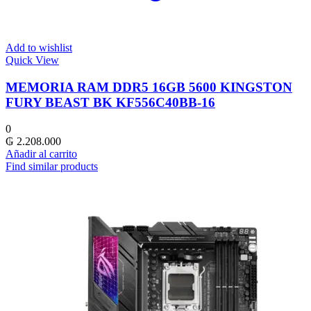
Add to wishlist
Quick View
MEMORIA RAM DDR5 16GB 5600 KINGSTON
FURY BEAST BK KF556C40BB-16
0
₲
2.208.000
Añadir al carrito
Find similar products