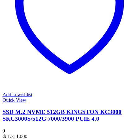
Add to wishlist
Quick View
SSD M.2 NVME 512GB KINGSTON KC3000
SKC3000S/512G 7000/3900 PCIE 4.0
0
₲
1.311.000