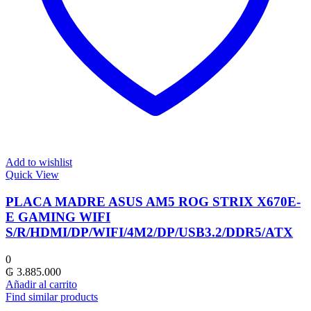
Add to wishlist
Quick View
PLACA MADRE ASUS AM5 ROG STRIX X670E-
E GAMING WIFI
S/R/HDMI/DP/WIFI/4M2/DP/USB3.2/DDR5/ATX
0
₲
3.885.000
Añadir al carrito
Find similar products