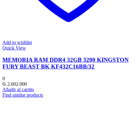
Add to wishlist
Quick View
MEMORIA RAM DDR4 32GB 3200 KINGSTON
FURY BEAST BK KF432C16BB/32
0
₲
2.602.000
Añadir al carrito
Find similar products