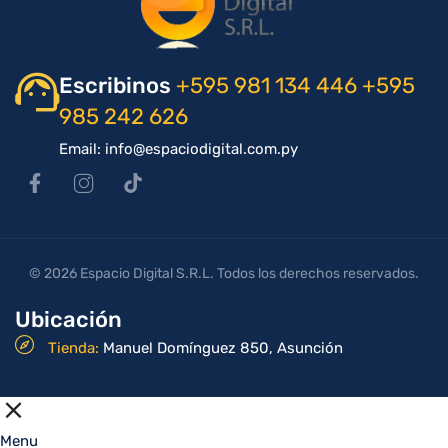
Escribinos
+595 981 134 446
+595
985 242 626
Email: info@espaciodigital.com.py
© 2026 Espacio Digital S.R.L. Todos los derechos reservados.
Ubicación
Tienda:
Manuel Domínguez 850, Asunción
Menu