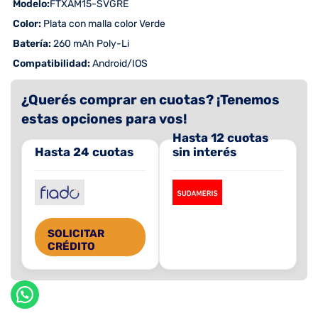
 Modelo:
FTXAM15-SVGRE
 Color:
Plata con malla color Verde
 Batería:
260 mAh Poly-Li
 Compatibilidad:
Android/IOS
¿Querés comprar en cuotas? ¡Tenemos
estas opciones para vos!
Hasta 12 cuotas
Hasta 24 cuotas
sin interés
SOLICITAR
CRÉDITO