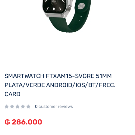
SMARTWATCH FTXAM15-SVGRE 51MM
PLATA/VERDE ANDROID/IOS/BT/FREC.
CARD
0
customer reviews
₲
286.000