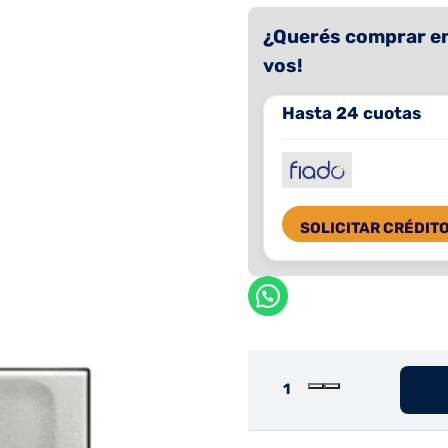
¿Querés comprar en
vos!
Hasta 24 cuotas
SOLICITAR CRÉDIT