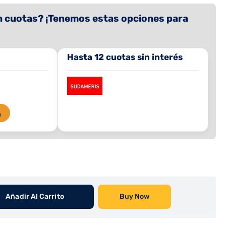
 cuotas? ¡Tenemos estas opciones para
Hasta 12 cuotas sin interés
O
Añadir Al Carrito
Buy Now