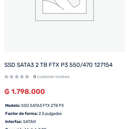
SSD SATA3 2 TB FTX P3 550/470 127154
0
customer reviews
₲
1.798.000
 Modelo:
SSD SATA3 FTX 2TB P3
 Factor de forma:
2.5 pulgadas
 Interfaz:
SATAIII