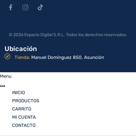
© 2026 Espacio Digital S.R.L. Todos los derechos reservados.
Ubicación
Tienda:
Manuel Domínguez 850, Asunción
Menu
INICIO
PRODUCTOS
CARRITO
MI CUENTA
CONTACTO