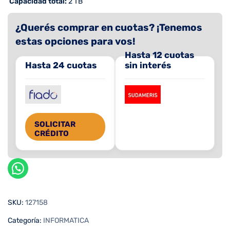
 Capacidad total:
2 TB
¿Querés comprar en cuotas? ¡Tenemos
estas opciones para vos!
Hasta 12 cuotas
Hasta 24 cuotas
sin interés
SOLICITAR
CRÉDITO
SKU:
127158
Categoría:
INFORMATICA