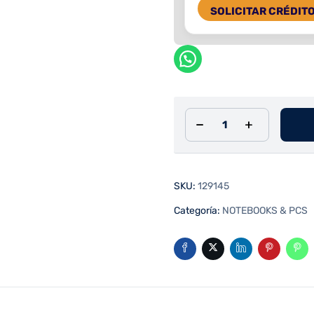
SOLICITAR CRÉDIT
SKU:
129145
Categoría:
NOTEBOOKS & PCS