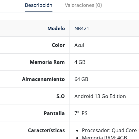
Descripción
Valoraciones (0)
Modelo
NB421
Color
Azul
Memoria Ram
4 GB
Almacenamiento
64 GB
S.O
Android 13 Go Edition
Pantalla
7″ IPS
Características
Procesador: Quad Core 
Memoria RAM: 4GB