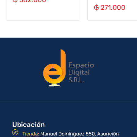
₲
271.000
Ubicación
Tienda:
Manuel Domínguez 850, Asunción