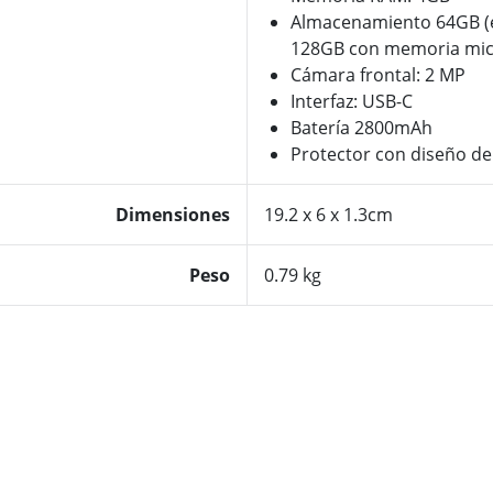
Almacenamiento 64GB (
128GB con memoria mi
Cámara frontal: 2 MP
Interfaz: USB-C
Batería 2800mAh
Protector con diseño de
Dimensiones
19.2 x 6 x 1.3cm
Peso
0.79 kg