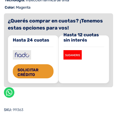
 Tecnología:
Inyección térmica de tinta
 Color:
Magenta
¿Querés comprar en cuotas? ¡Tenemos
estas opciones para vos!
Hasta 12 cuotas
Hasta 24 cuotas
sin interés
SOLICITAR
CRÉDITO
SKU:
99363