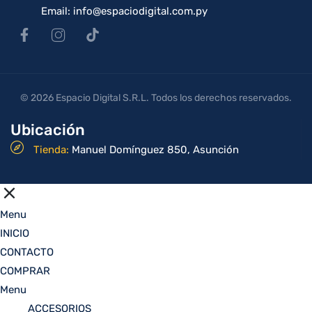
Email: info@espaciodigital.com.py
© 2026 Espacio Digital S.R.L. Todos los derechos reservados.
Ubicación
Tienda:
Manuel Domínguez 850, Asunción
Menu
INICIO
CONTACTO
COMPRAR
Menu
ACCESORIOS