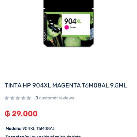
TINTA HP 904XL MAGENTA T6M08AL 9.5ML
0
customer reviews
₲
29.000
 Modelo:
904XL T6M08AL