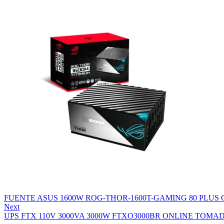
FUENTE ASUS 1600W ROG-THOR-1600T-GAMING 80 PLU
Next
UPS FTX 110V 3000VA 3000W FTXO3000BR ONLINE TOMA