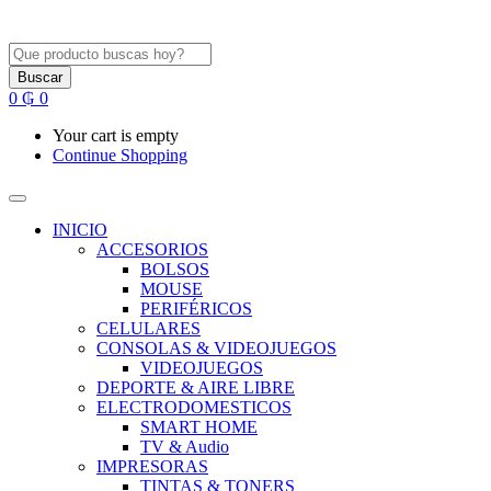
Buscar
0
₲
0
Your cart is empty
Continue Shopping
INICIO
ACCESORIOS
BOLSOS
MOUSE
PERIFÉRICOS
CELULARES
CONSOLAS & VIDEOJUEGOS
VIDEOJUEGOS
DEPORTE & AIRE LIBRE
ELECTRODOMESTICOS
SMART HOME
TV & Audio
IMPRESORAS
TINTAS & TONERS