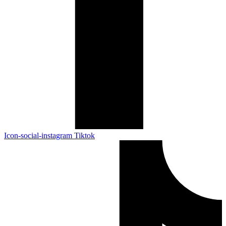
Icon-social-instagram
Tiktok