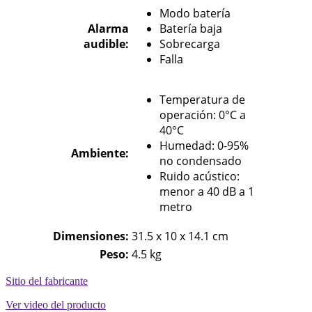
Modo batería
Alarma
Batería baja
audible:
Sobrecarga
Falla
Temperatura de
operación: 0°C a
40°C
Humedad: 0-95%
Ambiente:
no condensado
Ruido acústico:
menor a 40 dB a 1
metro
Dimensiones
:
31.5 x 10 x 14.1 cm
Peso:
4.5 kg
Sitio del fabricante
Ver video del producto