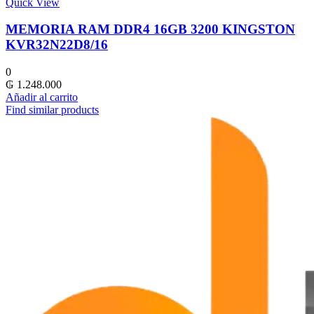
Quick View
MEMORIA RAM DDR4 16GB 3200 KINGSTON
KVR32N22D8/16
0
₲
1.248.000
Añadir al carrito
Find similar products