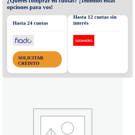
¿Querés comprar en cuotas? ¡Tenemos estas
opciones para vos!
Hasta 12 cuotas sin
Hasta 24 cuotas
interés
SOLICITAR
CRÉDITO