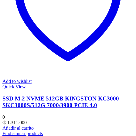
Add to wishlist
Quick View
SSD M.2 NVME 512GB KINGSTON KC3000
SKC3000S/512G 7000/3900 PCIE 4.0
0
₲
1.311.000
Añadir al carrito
Find similar products