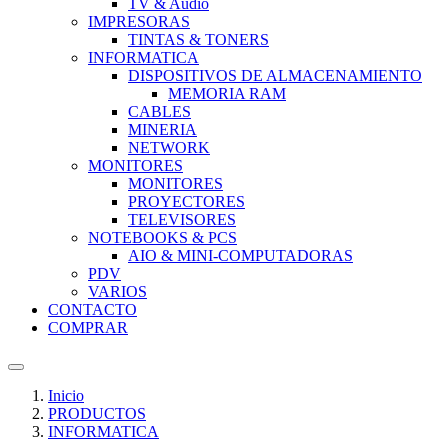
TV & Audio
IMPRESORAS
TINTAS & TONERS
INFORMATICA
DISPOSITIVOS DE ALMACENAMIENTO
MEMORIA RAM
CABLES
MINERIA
NETWORK
MONITORES
MONITORES
PROYECTORES
TELEVISORES
NOTEBOOKS & PCS
AIO & MINI-COMPUTADORAS
PDV
VARIOS
CONTACTO
COMPRAR
Inicio
PRODUCTOS
INFORMATICA