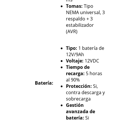
Tomas:
Tipo
NEMA universal, 3
respaldo + 3
estabilizador
(AVR)
Tipo:
1 batería de
12V/9Ah
Voltaje:
12VDC
Tiempo de
recarga:
5 horas
al 90%
Batería:
Protección:
Si,
contra descarga y
sobrecarga
Gestión
avanzada de
batería:
Si