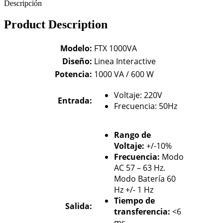
Descripción
Product Description
Modelo:
FTX 1000VA
Diseño:
Linea Interactive
Potencia:
1000 VA / 600 W
Voltaje: 220V
Entrada:
Frecuencia: 50Hz
Rango de
Voltaje:
+/-10%
Frecuencia:
Modo
AC 57 – 63 Hz.
Modo Batería 60
Hz +/- 1 Hz
Tiempo de
Salida:
transferencia:
<6
ms