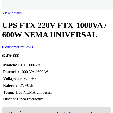
View details
UPS FTX 220V FTX-1000VA /
600W NEMA UNIVERSAL
0
customer reviews
₲
456.000
 Modelo:
FTX 1000VA
 Potencia:
1000 VA / 600 W
 Voltaje:
220V/50Hz
 Batería:
12V/9Ah

Toma:
Tipo NEMA Universal
 Diseño:
Linea Interactive