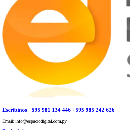
Escribinos
+595 981 134 446
+595 985 242 626
Email: info@espaciodigital.com.py