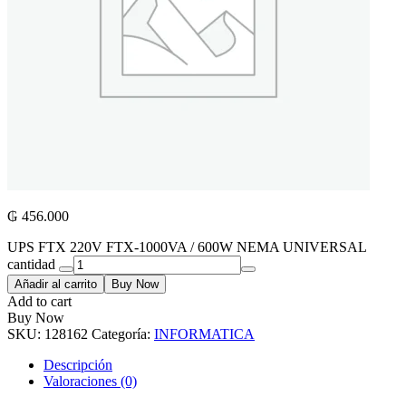
₲
456.000
UPS FTX 220V FTX-1000VA / 600W NEMA UNIVERSAL
cantidad
Añadir al carrito
Buy Now
Add to cart
Buy Now
SKU:
128162
Categoría:
INFORMATICA
Descripción
Valoraciones (0)