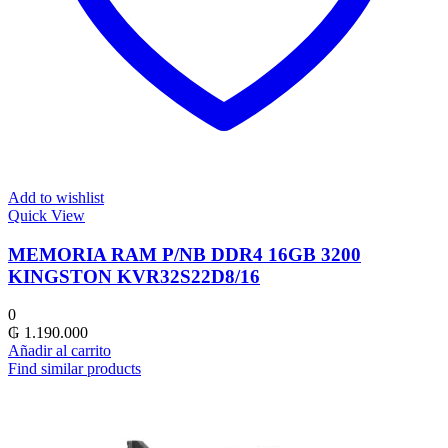
Add to wishlist
Quick View
MEMORIA RAM P/NB DDR4 16GB 3200
KINGSTON KVR32S22D8/16
0
₲
1.190.000
Añadir al carrito
Find similar products