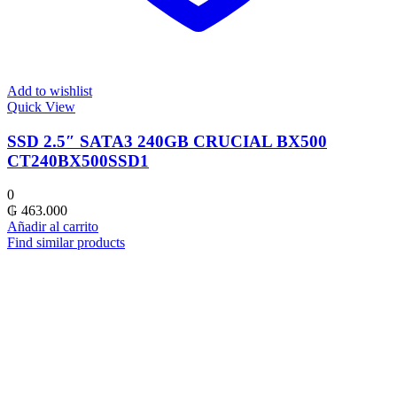
Add to wishlist
Quick View
SSD 2.5″ SATA3 240GB CRUCIAL BX500
CT240BX500SSD1
0
₲
463.000
Añadir al carrito
Find similar products