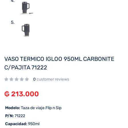
VASO TERMICO IGLOO 950ML CARBONITE
C/PAJITA 71222
0
customer reviews
₲
213.000
 Modelo:
Taza de viaje Flip n Sip
 P/N:
71222
 Capacidad:
950ml