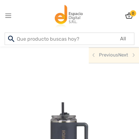
0
Sign in
Inicio
PRODUCTOS
DEPORTE & AIRE LIBRE
Previous
Next
Lost password?
Remember me
Log In
Create an account