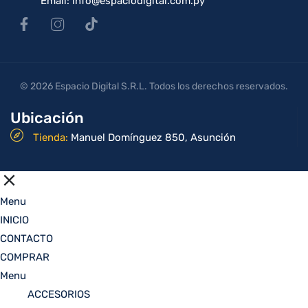
Email: info@espaciodigital.com.py
© 2026 Espacio Digital S.R.L. Todos los derechos reservados.
Ubicación
Tienda:
Manuel Domínguez 850, Asunción
Menu
INICIO
CONTACTO
COMPRAR
Menu
ACCESORIOS