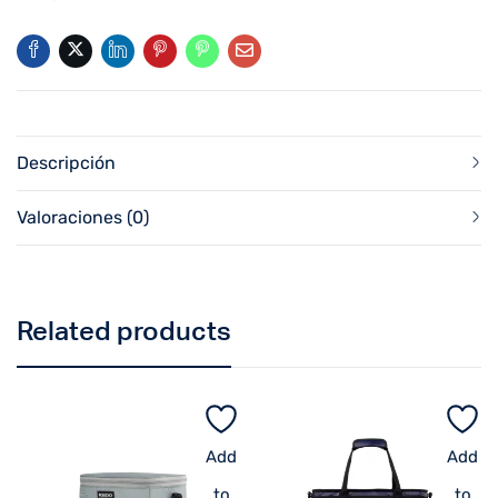
Descripción
Valoraciones (0)
Related products
Add
Add
to
to