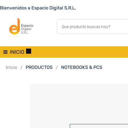
ZZSMARTWATCH FTXA9C-BL 46MM AZUL 131618
Bienvenidos a Espacio Digital S.R.L.
0
customer reviews
INICIO
Inicio
PRODUCTOS
NOTEBOOKS & PCS