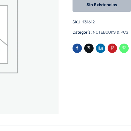
Sin Existencias
SKU:
131612
Categoría:
NOTEBOOKS & PCS