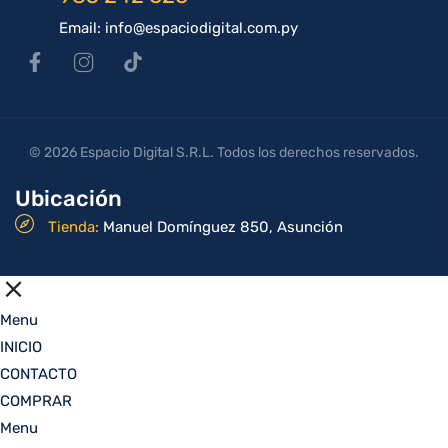
Email: info@espaciodigital.com.py
© 2026 Espacio Digital S.R.L. Todos los derechos reservados.
Ubicación
Tienda:
Manuel Domínguez 850, Asunción
Menu
INICIO
CONTACTO
COMPRAR
Menu