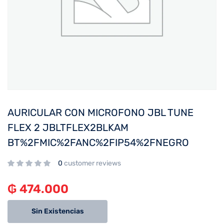
AURICULAR CON MICROFONO JBL TUNE
FLEX 2 JBLTFLEX2BLKAM
BT%2FMIC%2FANC%2FIP54%2FNEGRO
0
customer reviews
₲
474.000
Sin Existencias