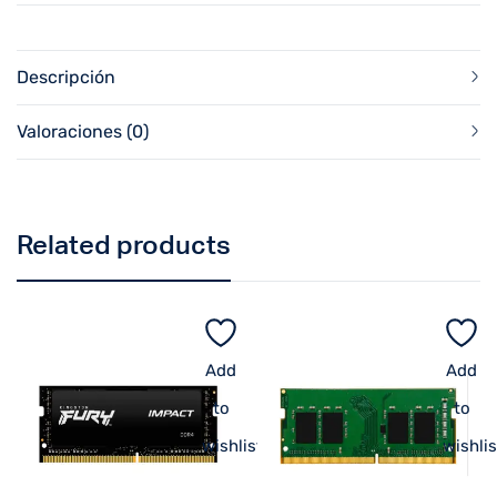
Descripción
Valoraciones (0)
Related products
Add
Add
to
to
wishlist
wishlis