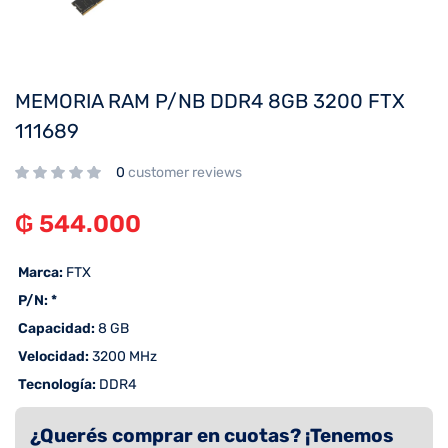
MEMORIA RAM P/NB DDR4 8GB 3200 FTX
111689
0
customer reviews
₲
544.000
 Marca:
FTX
 P/N: *
 Capacidad:
8 GB
 Velocidad:
3200 MHz
 Tecnología:
DDR4
¿Querés comprar en cuotas? ¡Tenemos