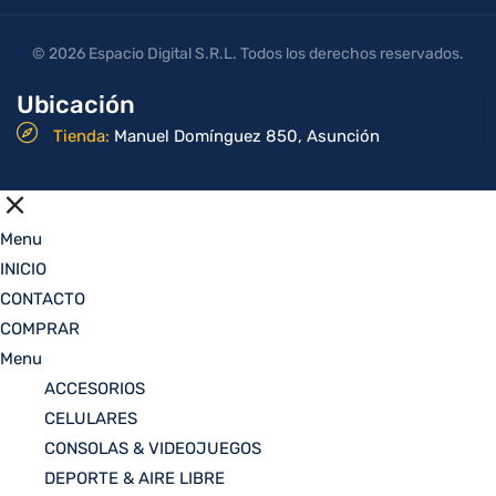
© 2026 Espacio Digital S.R.L. Todos los derechos reservados.
Ubicación
Tienda:
Manuel Domínguez 850, Asunción
Menu
INICIO
CONTACTO
COMPRAR
Menu
ACCESORIOS
CELULARES
CONSOLAS & VIDEOJUEGOS
DEPORTE & AIRE LIBRE